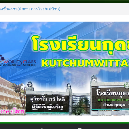
จ้างชั่วคราว(นักการภารโรง/แม่บ้าน)
ิทธิ์เข้าร่วมกิจกรรมค่ายภาษาอังกฤษและภาษา
hinese camp 2025)
ป็นลูกจ้างชั่วคราว
อกบุคคลเพื่อจ้างเป็นลูกจ้างชั่วคราว
เพื่อจ้างเป็นลูกจ้างชั่วคราว