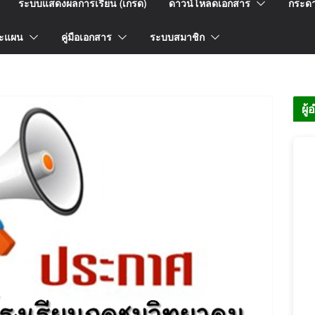
ระบบแสดงผลการเรียน (เกรด)
ดาวน์โหลดเอกสาร
กระด
ะแผน
คู่มือเอกสาร
ระบบสมาชิก
ผู