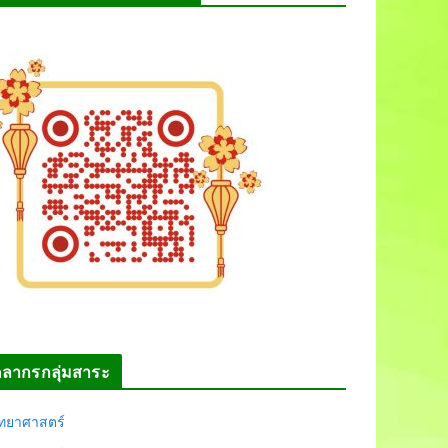
คลากรกลุ่มสาระ
ิทยาศาสตร์