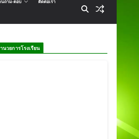
านถาม-ตอบ
ติดต่อเรา
้อำนวยการโรงเรียน