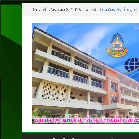
Skip
Latest:
รับสมัครเพื่อเป็นลูก
วันเสาร์, สิงหาคม 8, 2026
to
ประกาศรายชื่อผู้มีส
จีน (English and C
content
ประกาศรับสมัครเพื่อเ
ประกาศรับสมัครคัดเลื
รับสมัครคัดเลือกบุคคล