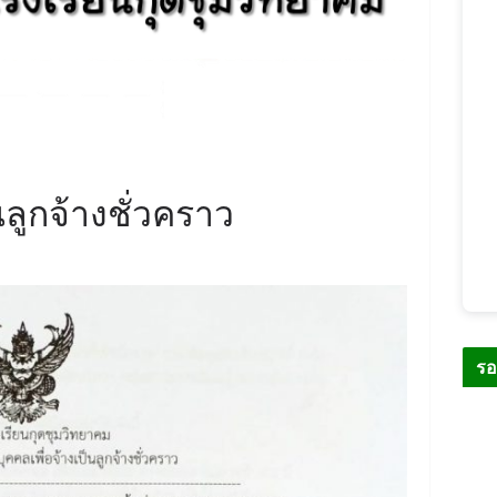
ลูกจ้างชั่วคราว
รอ