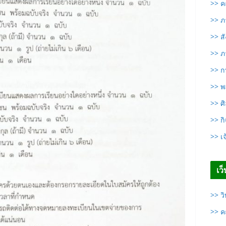
>> ค
>> ภ
>> ส
>> ภ
>> ก
>> พ
>> ศ
>> ก
>> เจ
เว
>> ว
>> ค