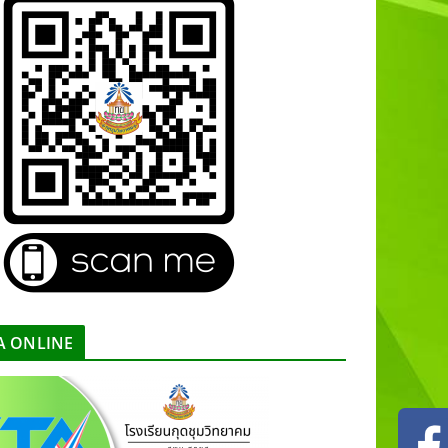
A ONLINE