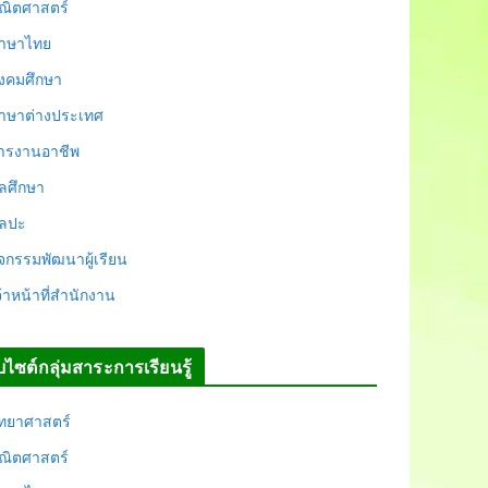
ณิตศาสตร์
าษาไทย
ังคมศึกษา
าษาต่างประเทศ
ารงานอาชีพ
ลศึกษา
ิลปะ
ิจกรรมพัฒนาผู้เรียน
้าหน้าที่สำนักงาน
็บไซต์กลุ่มสาระการเรียนรู้
ิทยาศาสตร์
ณิตศาสตร์