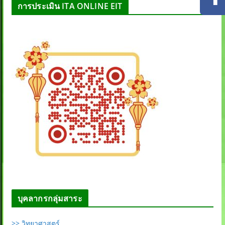
การประเมิน ITA ONLINE EIT
บุคลากรกลุ่มสาระ
>> วิทยาศาสตร์