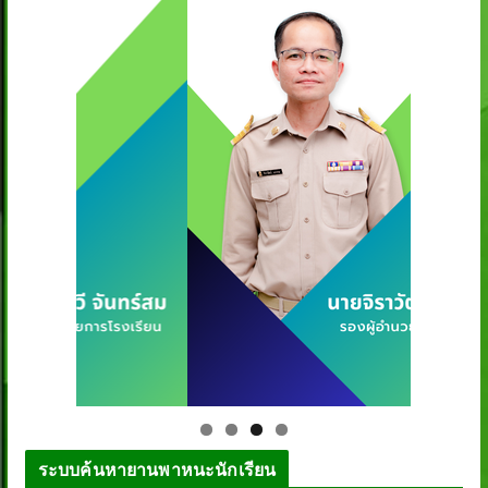
ระบบค้นหายานพาหนะนักเรียน