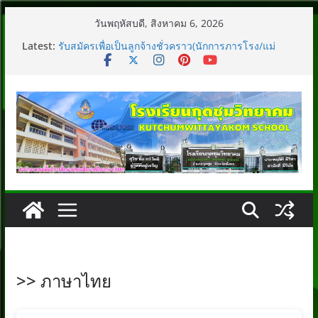
Skip
วันพฤหัสบดี, สิงหาคม 6, 2026
to
Latest:
รับสมัครเพื่อเป็นลูกจ้างชั่วคราว(นักการภารโรง/แม่
content
บ้าน)
ประกาศรายชื่อผู้มีสิทธิ์เข้าร่วมกิจกรรมค่ายภาษาอังกฤษ
และภาษาจีน (English and Chinese camp 2025)
ประกาศรับสมัครเพื่อเป็นลูกจ้างชั่วคราว
ประกาศรับสมัครคัดเลือกบุคคลเพื่อจ้างเป็นลูกจ้าง
ชั่วคราว
รับสมัครคัดเลือกบุคคลเพื่อจ้างเป็นลูกจ้างชั่วคราว
>> ภาษาไทย