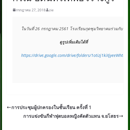
กรกฎาคม 27, 2018
zie
ในวันที่ 26 กรกฎาคม 2561 โรงเรียนกุดชุมวิทยาคมร่วมกับโ
ดูรูปเพิ่มเติมได้ที่
https://drive.google.com/drive/folders/1otizj1kiXjyeeWht
การประชุมผู้ปกครองในชั้นเรียน ครั้งที่ 1
การแข่งขันกีฬาฟุตบอลหญิงคัดตัวแทน จ.ยโสธร