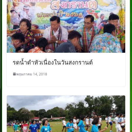
รดน้ำดำหัวเนื่องในวันสงกรานต์
พฤษภาคม 14, 2018