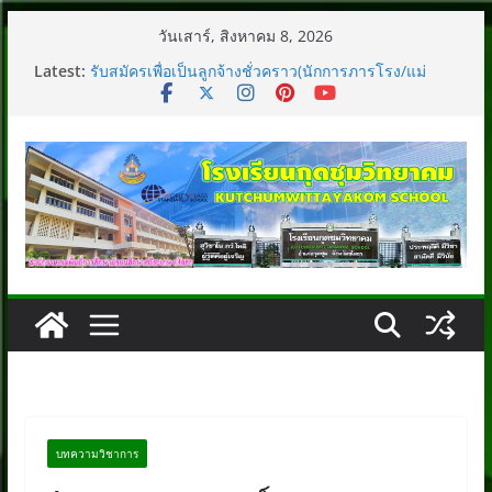
Skip
วันเสาร์, สิงหาคม 8, 2026
to
Latest:
รับสมัครเพื่อเป็นลูกจ้างชั่วคราว(นักการภารโรง/แม่
content
บ้าน)
ประกาศรายชื่อผู้มีสิทธิ์เข้าร่วมกิจกรรมค่ายภาษาอังกฤษ
และภาษาจีน (English and Chinese camp 2025)
ประกาศรับสมัครเพื่อเป็นลูกจ้างชั่วคราว
ประกาศรับสมัครคัดเลือกบุคคลเพื่อจ้างเป็นลูกจ้าง
ชั่วคราว
รับสมัครคัดเลือกบุคคลเพื่อจ้างเป็นลูกจ้างชั่วคราว
บทความวิชาการ