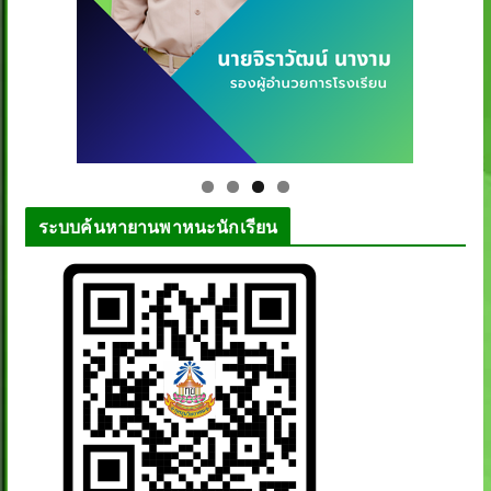
ระบบค้นหายานพาหนะนักเรียน